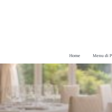
Salta
al
contenuto
Home
Menu di P