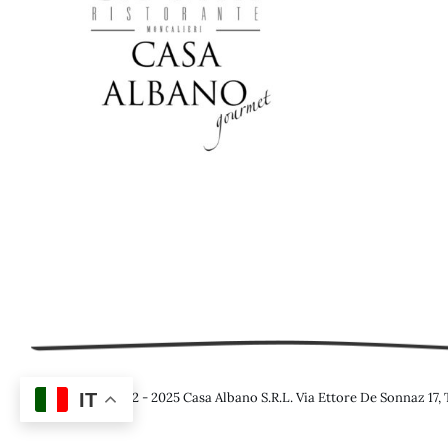
IT
© 2012 - 2025 Casa Albano S.R.L. Via Ettore De Sonnaz 17, T