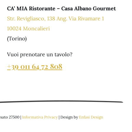
CA’ MIA Ristorante – Casa Albano Gourmet
Str. Revigliasco, 138 Ang. Via Rivamare 1
10024 Moncalieri
(Torino)
Vuoi prenotare un tavolo?
+39 011 64 72 808
rsato 27500 |
Informativa Privacy
| Design by
Enfasi Design