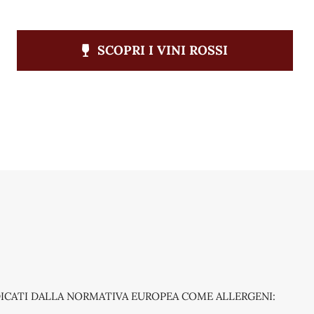
SCOPRI I VINI ROSSI
NDICATI DALLA NORMATIVA EUROPEA COME ALLERGENI: