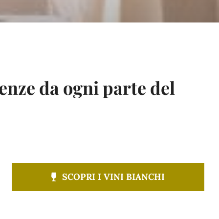
renze da ogni parte del
SCOPRI I VINI BIANCHI