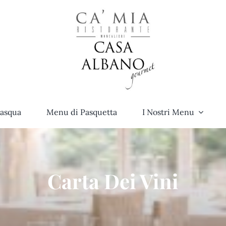
asqua
Menu di Pasquetta
I Nostri Menu
Carta Dei Vini