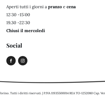
Aperti tutti i giorni a
pranzo
e
cena
12:30 -15:00
19.30 -22:30
Chiusi il mercoledì
Social
orino. Tutti i diritti riservati. | P.IVA 11935500014 REA TO-1252080 Cap. Ve